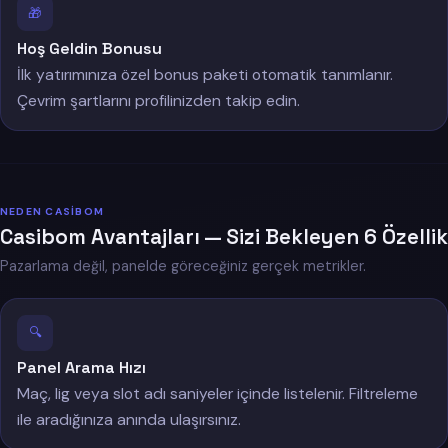
🎁
Hoş Geldin Bonusu
İlk yatırımınıza özel bonus paketi otomatik tanımlanır.
Çevrim şartlarını profilinizden takip edin.
NEDEN CASIBOM
Casibom Avantajları — Sizi Bekleyen 6 Özellik
Pazarlama değil, panelde göreceğiniz gerçek metrikler.
🔍
Panel Arama Hızı
Maç, lig veya slot adı saniyeler içinde listelenir. Filtreleme
ile aradığınıza anında ulaşırsınız.