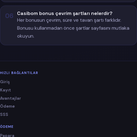
Casibom bonus çevrim şartları nelerdir?
06
Her bonusun çevrim, süre ve tavan şartı farklıdır.
Bonusu kullanmadan önce şartlar sayfasını mutlaka
okuyun.
HIZLI BAĞLANTILAR
Giriş
Kayıt
Avantajlar
Ödeme
SSS
ÖDEME
Papara