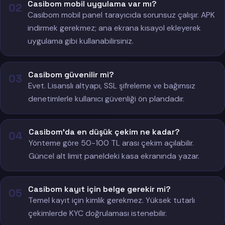
Casibom mobil uygulama var mı?
02
Casibom mobil panel tarayıcıda sorunsuz çalışır. APK
indirmek gerekmez; ana ekrana kısayol ekleyerek
uygulama gibi kullanabilirsiniz.
Casibom güvenilir mi?
03
Evet. Lisanslı altyapı, SSL şifreleme ve bağımsız
denetimlerle kullanıcı güvenliği ön plandadır.
Casibom'da en düşük çekim ne kadar?
04
Yönteme göre 50-100 TL arası çekim açılabilir.
Güncel alt limit paneldeki kasa ekranında yazar.
Casibom kayıt için belge gerekir mi?
05
Temel kayıt için kimlik gerekmez. Yüksek tutarlı
çekimlerde KYC doğrulaması istenebilir.