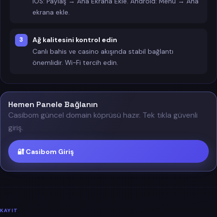
iOS: Paylaş → Ana Ekrana Ekle. Android: Menü → Ana
ekrana ekle.
Ağ kalitesini kontrol edin
Canlı bahis ve casino akışında stabil bağlantı
önemlidir. Wi-Fi tercih edin.
Hemen Panele Bağlanın
Casibom güncel domain köprüsü hazır. Tek tıkla güvenli
giriş.
🔐 Casibom Giriş
KAYIT