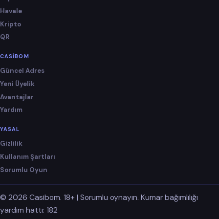
Havale
Kripto
QR
CASIBOM
Güncel Adres
Yeni Üyelik
Avantajlar
Yardım
YASAL
Gizlilik
Kullanım Şartları
Sorumlu Oyun
© 2026 Casibom. 18+ | Sorumlu oynayın. Kumar bağımlılığı
yardım hattı: 182