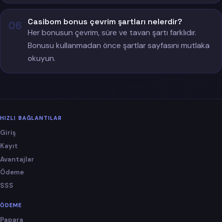
Casibom bonus çevrim şartları nelerdir?
06
Her bonusun çevrim, süre ve tavan şartı farklıdır.
Bonusu kullanmadan önce şartlar sayfasını mutlaka
okuyun.
HIZLI BAĞLANTILAR
Giriş
Kayıt
Avantajlar
Ödeme
SSS
ÖDEME
Papara