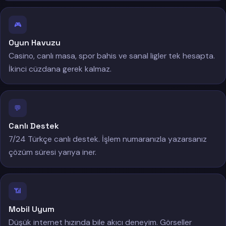
🎮
Oyun Havuzu
Casino, canlı masa, spor bahis ve sanal ligler tek hesapta.
İkinci cüzdana gerek kalmaz.
💬
Canlı Destek
7/24 Türkçe canlı destek. İşlem numaranızla yazarsanız
çözüm süresi yarıya iner.
📶
Mobil Uyum
Düşük internet hızında bile akıcı deneyim. Görseller