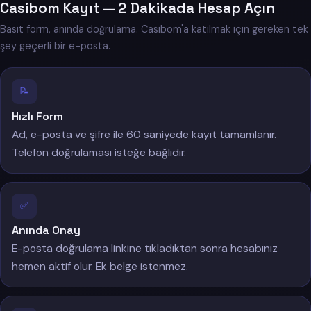
Casibom Kayıt — 2 Dakikada Hesap Açın
Basit form, anında doğrulama. Casibom'a katılmak için gereken tek
şey geçerli bir e-posta.
📝
Hızlı Form
Ad, e-posta ve şifre ile 60 saniyede kayıt tamamlanır.
Telefon doğrulaması isteğe bağlıdır.
✅
Anında Onay
E-posta doğrulama linkine tıkladıktan sonra hesabınız
hemen aktif olur. Ek belge istenmez.