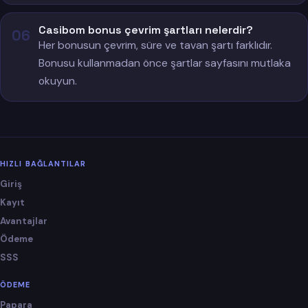
Casibom bonus çevrim şartları nelerdir?
06
Her bonusun çevrim, süre ve tavan şartı farklıdır.
Bonusu kullanmadan önce şartlar sayfasını mutlaka
okuyun.
HIZLI BAĞLANTILAR
Giriş
Kayıt
Avantajlar
Ödeme
SSS
ÖDEME
Papara