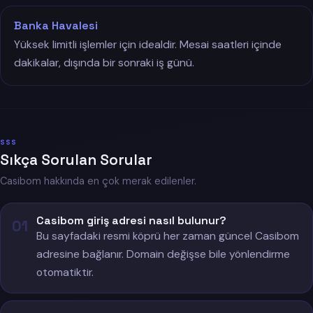
Banka Havalesi
Yüksek limitli işlemler için idealdir. Mesai saatleri içinde
dakikalar, dışında bir sonraki iş günü.
SSS
Sıkça Sorulan Sorular
Casibom hakkında en çok merak edilenler.
Casibom giriş adresi nasıl bulunur?
01
Bu sayfadaki resmi köprü her zaman güncel Casibom
adresine bağlanır. Domain değişse bile yönlendirme
otomatiktir.