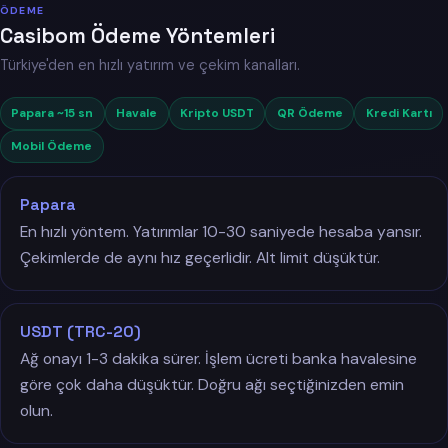
ÖDEME
Casibom Ödeme Yöntemleri
Türkiye'den en hızlı yatırım ve çekim kanalları.
Papara ~15 sn
Havale
Kripto USDT
QR Ödeme
Kredi Kartı
Mobil Ödeme
Papara
En hızlı yöntem. Yatırımlar 10-30 saniyede hesaba yansır.
Çekimlerde de aynı hız geçerlidir. Alt limit düşüktür.
USDT (TRC-20)
Ağ onayı 1-3 dakika sürer. İşlem ücreti banka havalesine
göre çok daha düşüktür. Doğru ağı seçtiğinizden emin
olun.