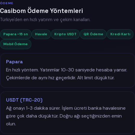
ÖDEME
Casibom Ödeme Yöntemleri
Türkiye'den en hızlı yatırım ve çekim kanalları.
Papara ~15 sn
Havale
Kripto USDT
QR Ödeme
Kredi Kartı
Mobil Ödeme
Papara
En hızlı yöntem. Yatırımlar 10-30 saniyede hesaba yansır.
Çekimlerde de aynı hız geçerlidir. Alt limit düşüktür.
USDT (TRC-20)
Ağ onayı 1-3 dakika sürer. İşlem ücreti banka havalesine
göre çok daha düşüktür. Doğru ağı seçtiğinizden emin
olun.