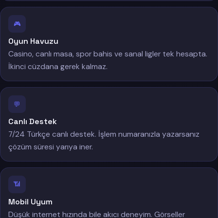
🎮
Oyun Havuzu
Casino, canlı masa, spor bahis ve sanal ligler tek hesapta.
İkinci cüzdana gerek kalmaz.
💬
Canlı Destek
7/24 Türkçe canlı destek. İşlem numaranızla yazarsanız
çözüm süresi yarıya iner.
📶
Mobil Uyum
Düşük internet hızında bile akıcı deneyim. Görseller