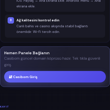
iOS: Paylaş → Ana Ekrana Ekle. Android: Menü → Ana
ekrana ekle.
Ağ kalitesini kontrol edin
Canlı bahis ve casino akışında stabil bağlantı
önemlidir. Wi-Fi tercih edin.
Hemen Panele Bağlanın
Casibom güncel domain köprüsü hazır. Tek tıkla güvenli
giriş.
🔐 Casibom Giriş
KAYIT