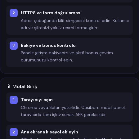
HTTPS ve form doğrulaması
Adres çubuğunda kilit simgesini kontrol edin. Kullanıcı
adı ve şifrenizi yalnız resmi forma girin.
Bakiye ve bonus kontrolü
Panele girişte bakiyenizi ve aktif bonus çevrim
durumunuzu kontrol edin.
📱 Mobil Giriş
Tarayıcıyı açın
Chrome veya Safari yeterlidir. Casibom mobil panel
tarayıcıda tam işlev sunar; APK gereksizdir.
Ana ekrana kısayol ekleyin