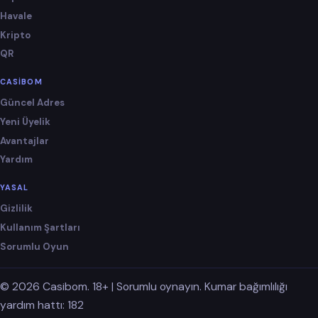
Havale
Kripto
QR
CASIBOM
Güncel Adres
Yeni Üyelik
Avantajlar
Yardım
YASAL
Gizlilik
Kullanım Şartları
Sorumlu Oyun
© 2026 Casibom. 18+ | Sorumlu oynayın. Kumar bağımlılığı
yardım hattı: 182