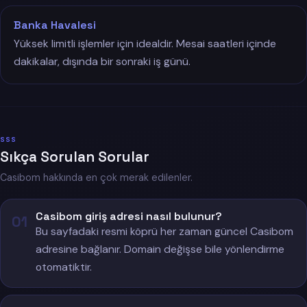
Banka Havalesi
Yüksek limitli işlemler için idealdir. Mesai saatleri içinde
dakikalar, dışında bir sonraki iş günü.
SSS
Sıkça Sorulan Sorular
Casibom hakkında en çok merak edilenler.
Casibom giriş adresi nasıl bulunur?
01
Bu sayfadaki resmi köprü her zaman güncel Casibom
adresine bağlanır. Domain değişse bile yönlendirme
otomatiktir.