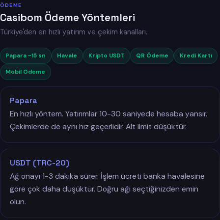
ÖDEME
Casibom Ödeme Yöntemleri
Türkiye'den en hızlı yatırım ve çekim kanalları.
Papara ~15 sn
Havale
Kripto USDT
QR Ödeme
Kredi Kartı
Mobil Ödeme
Papara
En hızlı yöntem. Yatırımlar 10-30 saniyede hesaba yansır.
Çekimlerde de aynı hız geçerlidir. Alt limit düşüktür.
USDT (TRC-20)
Ağ onayı 1-3 dakika sürer. İşlem ücreti banka havalesine
göre çok daha düşüktür. Doğru ağı seçtiğinizden emin
olun.