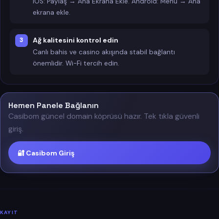
iOS: Paylaş → Ana Ekrana Ekle. Android: Menü → Ana
ekrana ekle.
Ağ kalitesini kontrol edin
Canlı bahis ve casino akışında stabil bağlantı
önemlidir. Wi-Fi tercih edin.
Hemen Panele Bağlanın
Casibom güncel domain köprüsü hazır. Tek tıkla güvenli
giriş.
🔐 Casibom Giriş
KAYIT