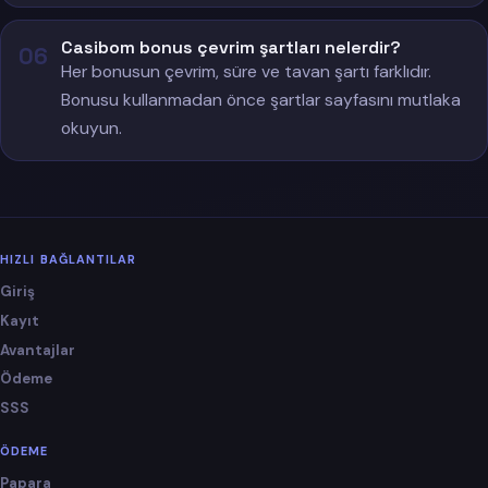
Casibom bonus çevrim şartları nelerdir?
06
Her bonusun çevrim, süre ve tavan şartı farklıdır.
Bonusu kullanmadan önce şartlar sayfasını mutlaka
okuyun.
HIZLI BAĞLANTILAR
Giriş
Kayıt
Avantajlar
Ödeme
SSS
ÖDEME
Papara