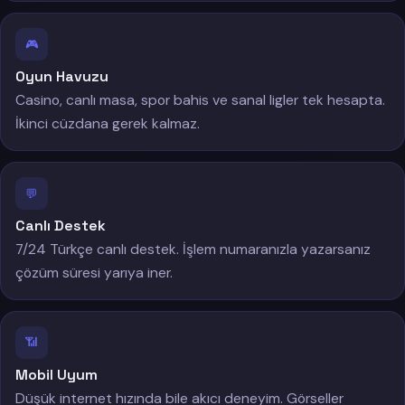
🎮
Oyun Havuzu
Casino, canlı masa, spor bahis ve sanal ligler tek hesapta.
İkinci cüzdana gerek kalmaz.
💬
Canlı Destek
7/24 Türkçe canlı destek. İşlem numaranızla yazarsanız
çözüm süresi yarıya iner.
📶
Mobil Uyum
Düşük internet hızında bile akıcı deneyim. Görseller