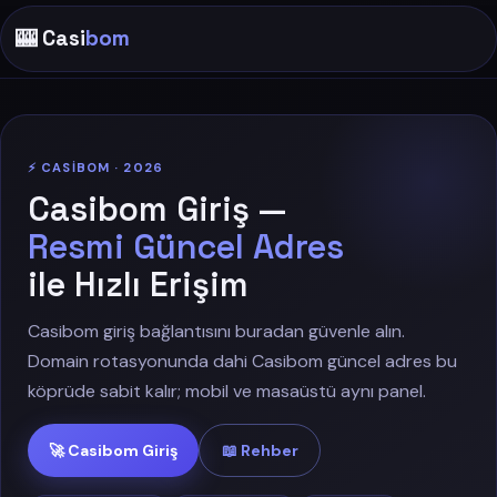
🎰 Casi
bom
⚡ CASIBOM · 2026
Casibom Giriş —
Resmi Güncel Adres
ile Hızlı Erişim
Casibom giriş bağlantısını buradan güvenle alın.
Domain rotasyonunda dahi Casibom güncel adres bu
köprüde sabit kalır; mobil ve masaüstü aynı panel.
🚀 Casibom Giriş
📖 Rehber