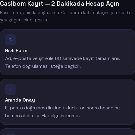
Casibom Kayıt — 2 Dakikada Hesap Açın
Basit form, anında doğrulama. Casibom'a katılmak için gereken tek
şey geçerli bir e-posta.
📝
Hızlı Form
Ad, e-posta ve şifre ile 60 saniyede kayıt tamamlanır.
Telefon doğrulaması isteğe bağlıdır.
✅
Anında Onay
E-posta doğrulama linkine tıkladıktan sonra hesabınız
hemen aktif olur. Ek belge istenmez.