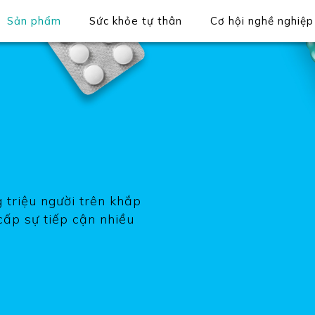
Sản phẩm
Sức khỏe tự thân
Cơ hội nghề nghiệp
 triệu người trên khắp
cấp sự tiếp cận nhiều