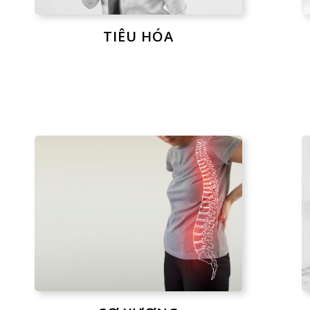
TIÊU HÓA