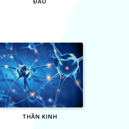
ĐAU
THẦN KINH