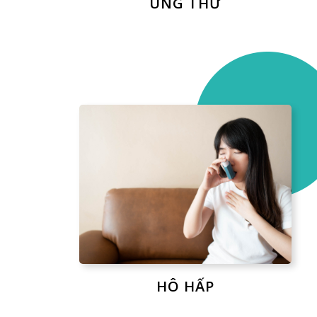
UNG THƯ
HÔ HẤP