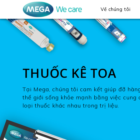
Về chúng tôi
THUỐC KÊ TOA
Tại Mega, chúng tôi cam kết giúp đỡ hàng
thế giới sống khỏe mạnh bằng việc cung 
loại thuốc khác nhau trong trị liệu.